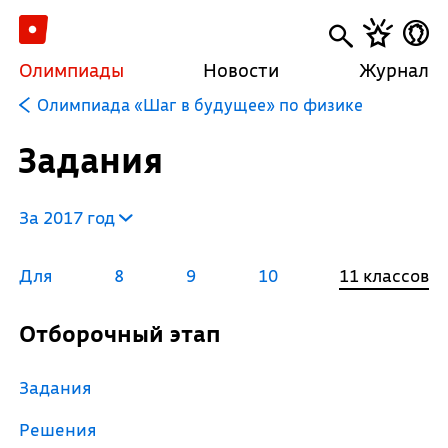
Олимпиады
Новости
Журнал
Олимпиада «Шаг в будущее» по физике
Задания
За 2017 год
Для
8
9
10
11 классов
Отборочный этап
Задания
Решения