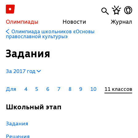
Олимпиады
Новости
Журнал
Олимпиада школьников «Основы
православной культуры»
Задания
За 2017 год
Для
4
5
6
7
8
9
10
11 классов
Школьный этап
Задания
Решения