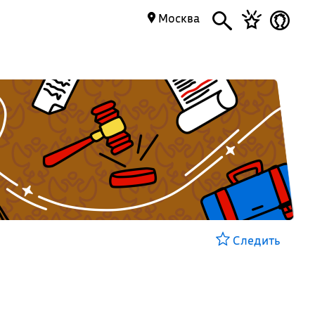
Москва
Следить