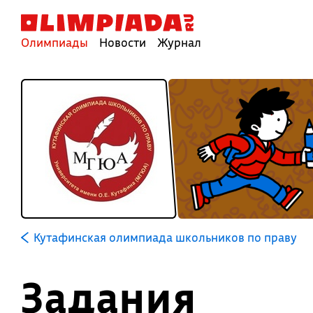
Олимпиады
Новости
Журнал
Кутафинская олимпиада школьников по праву
Задания