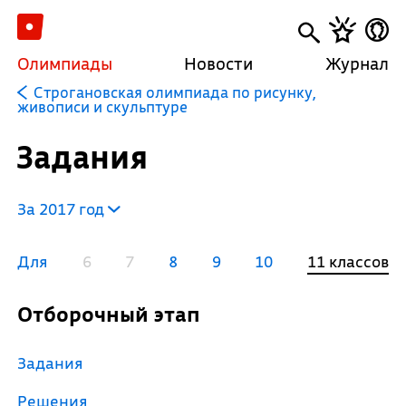
Олимпиады
Новости
Журнал
Строгановская олимпиада по рисунку,
живописи и скульптуре
Задания
За 2017 год
Для
6
7
8
9
10
11 классов
Отборочный этап
Задания
Решения