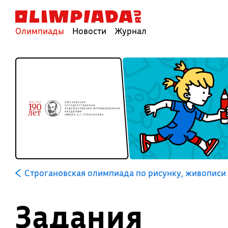
Олимпиады
Новости
Журнал
Строгановская олимпиада по рисунку, живописи 
Задания