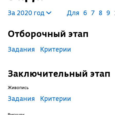
За 2020 год
Для
6
7
8
9
Отборочный этап
Задания
Критерии
Заключительный этап
Живопись
Задания
Критерии
Рисунок