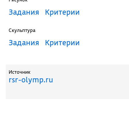
Задания
Критерии
Скульптура
Задания
Критерии
Источник
rsr-olymp.ru