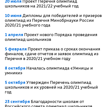
20 июля
Проект Перечня олимпиад
школьников на 2021/22 учебный год
10 июня
Дипломы для победителей и призеров
олимпиад из Перечня Минобрнауки России
2020/21 учебного года
1 апреля
Проект нового Порядка проведения
олимпиад школьников
5 февраля
Проект приказа о сроках окончания
финалов, сдаче отчетов и заявок олимпиад из
Перечня в 2020/21 учебном году
8 октября
Началась олимпиада «Умницы и
умники»
5 октября
Утвержден Перечень олимпиад
школьников и их уровней на 2020/21 учебный
год
23 сентября
Благодарности школам от
Российского совета олимпиад школьников