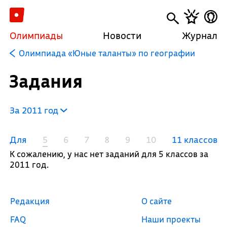
Олимпиады
Новости
Журнал
Олимпиада «Юные таланты» по географии
Задания
За 2011 год
Для
5
6
7
8
9
10
11 классов
К сожалению, у нас нет заданий для 5 классов за
2011 год.
Редакция
О сайте
FAQ
Наши проекты