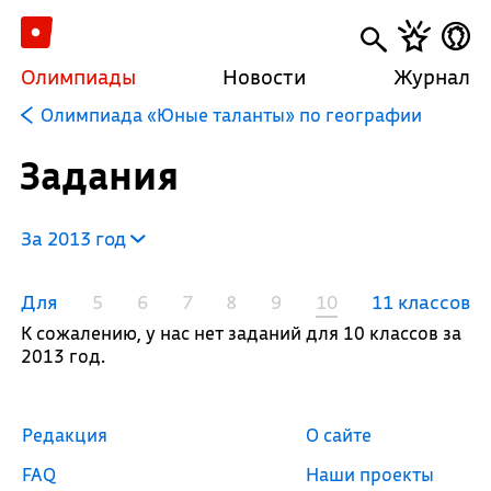
Олимпиады
Новости
Журнал
Олимпиада «Юные таланты» по географии
Задания
За 2013 год
Для
5
6
7
8
9
10
11 классов
К сожалению, у нас нет заданий для 10 классов за
2013 год.
Редакция
О сайте
FAQ
Наши проекты