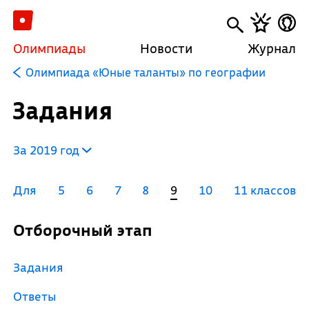
Олимпиады
Новости
Журнал
Олимпиада «Юные таланты» по географии
Задания
За 2019 год
Для
5
6
7
8
9
10
11 классов
Отборочный этап
Задания
Ответы