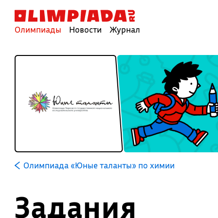
Олимпиады
Новости
Журнал
Олимпиада «Юные таланты» по химии
Задания