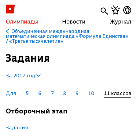
Олимпиады
Новости
Журнал
Объединенная международная
математическая олимпиада «Формула Единства»
/ «Третье тысячелетие»
Задания
За 2017 год
Для
5
6
7
8
9
10
11 классов
Отборочный этап
Задания