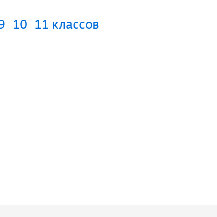
9
10
11 классов