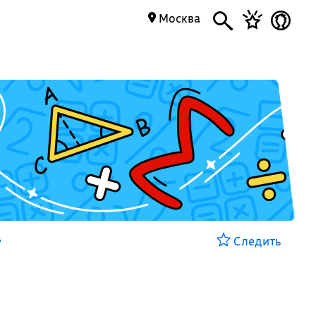
Москва
»
Следить