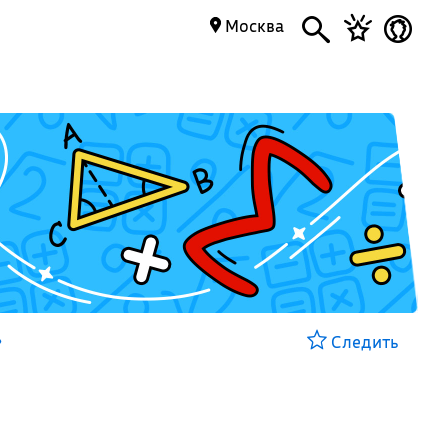
Москва
»
Следить