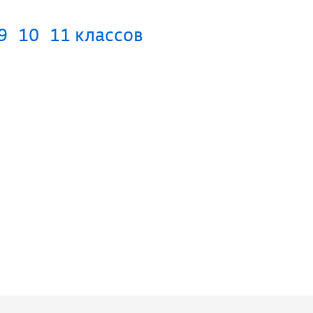
9
10
11 классов