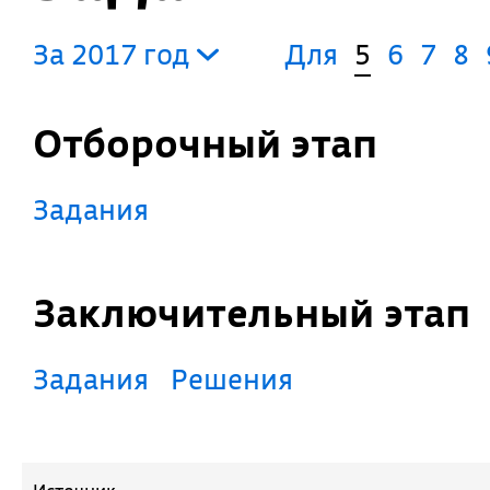
За 2017 год
Для
5
6
7
8
Отборочный этап
Задания
Заключительный этап
Задания
Решения