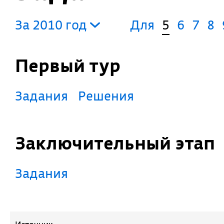
За 2010 год
Для
5
6
7
8
Первый тур
Задания
Решения
Заключительный этап
Задания