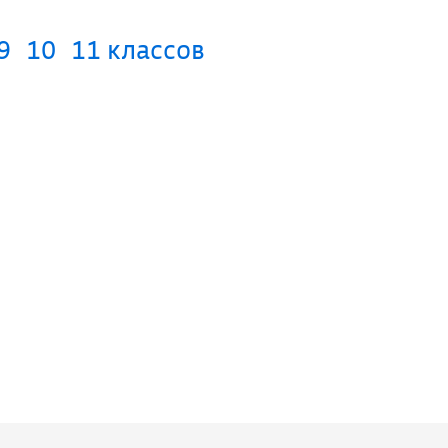
9
10
11 классов