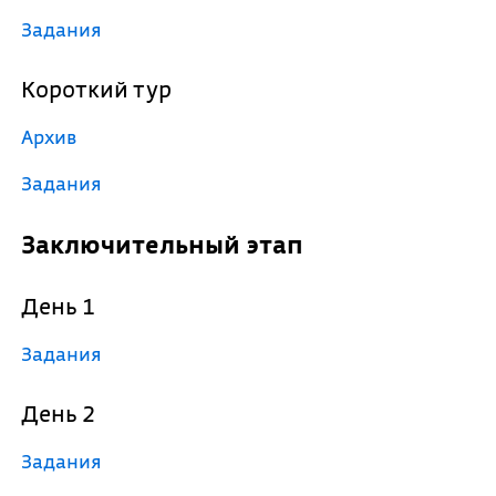
Задания
Короткий тур
Архив
Задания
Заключительный этап
День 1
Задания
День 2
Задания