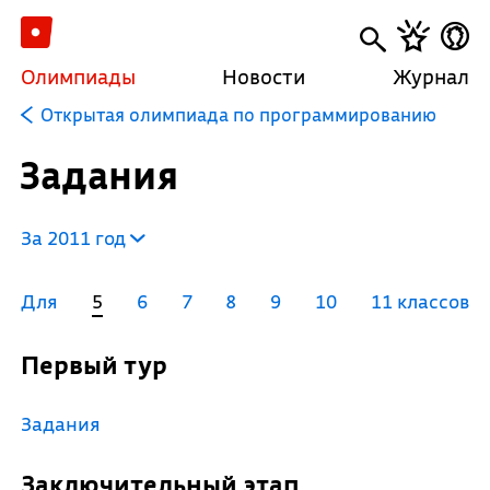
Олимпиады
Новости
Журнал
Открытая олимпиада по программированию
Задания
За 2011 год
Для
5
6
7
8
9
10
11 классов
Первый тур
Задания
Заключительный этап