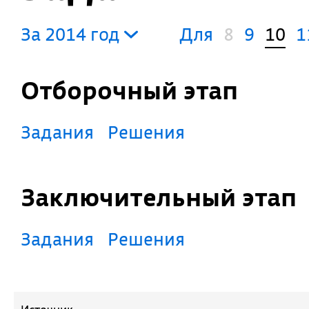
За 2014 год
Для
8
9
10
1
Отборочный этап
Задания
Решения
Заключительный этап
Задания
Решения