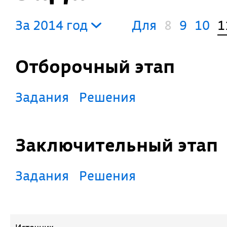
За 2014 год
Для
8
9
10
1
Отборочный этап
Задания
Решения
Заключительный этап
Задания
Решения