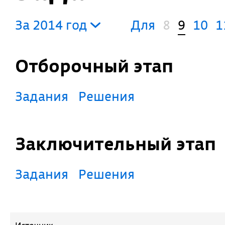
За 2014 год
Для
8
9
10
1
Отборочный этап
Задания
Решения
Заключительный этап
Задания
Решения