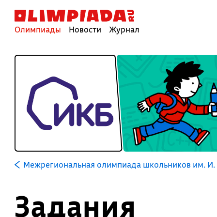
Олимпиады
Новости
Журнал
Межрегиональная олимпиада школьников им. И. 
Задания