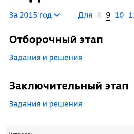
За 2015 год
Для
8
9
10
1
Отборочный этап
Задания и решения
Заключительный этап
Задания и решения