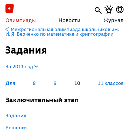
Олимпиады
Новости
Журнал
Межрегиональная олимпиада школьников им.
И. Я. Верченко по математике и криптографии
Задания
За 2011 год
Для
8
9
10
11 классов
Заключительный этап
Задания
Решения