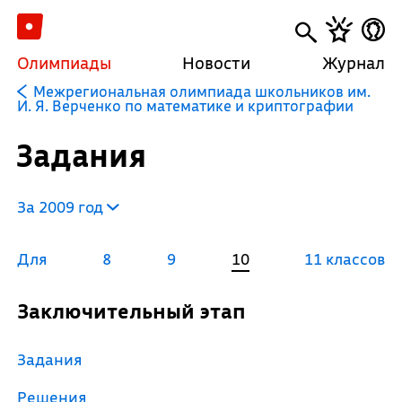
Олимпиады
Новости
Журнал
Межрегиональная олимпиада школьников им.
И. Я. Верченко по математике и криптографии
Задания
За 2009 год
Для
8
9
10
11 классов
Заключительный этап
Задания
Решения