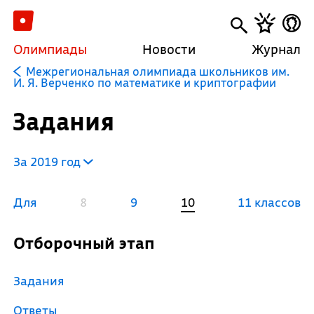
Олимпиады
Новости
Журнал
Межрегиональная олимпиада школьников им.
И. Я. Верченко по математике и криптографии
Задания
За 2019 год
Для
8
9
10
11 классов
Отборочный этап
Задания
Ответы