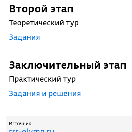
Второй этап
Теоретический тур
Задания
Заключительный этап
Практический тур
Задания и решения
Источник
rsr-olymp.ru