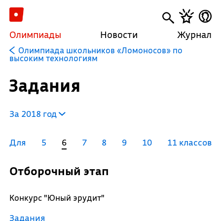
Олимпиады
Новости
Журнал
Олимпиада школьников «Ломоносов» по
высоким технологиям
Задания
За 2018 год
Для
5
6
7
8
9
10
11 классов
Отборочный этап
Конкурс "Юный эрудит"
Задания