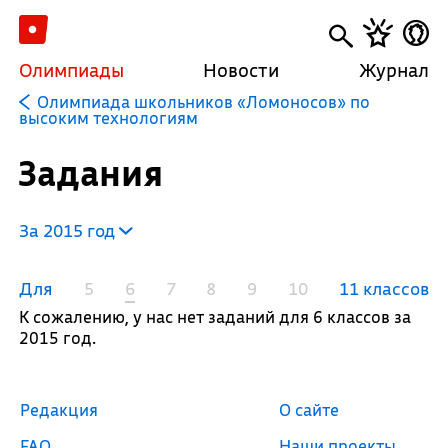
Олимпиады
Новости
Журнал
Олимпиада школьников «Ломоносов» по
высоким технологиям
Задания
За 2015 год
Для
5
6
7
8
9
10
11 классов
К сожалению, у нас нет заданий для 6 классов за
2015 год.
Редакция
О сайте
FAQ
Наши проекты