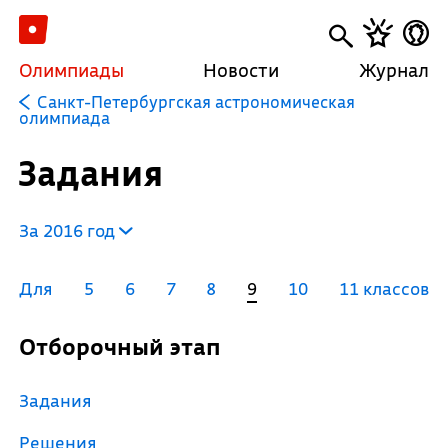
Олимпиады
Новости
Журнал
Санкт-Петербургская астрономическая
олимпиада
Задания
За 2016 год
Для
5
6
7
8
9
10
11 классов
Отборочный этап
Задания
Решения