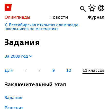
Олимпиады
Новости
Журнал
Всесибирская открытая олимпиада
школьников по математике
Задания
За 2009 год
Для
7
8
9
10
11 классов
Заключительный этап
Задания
Решения