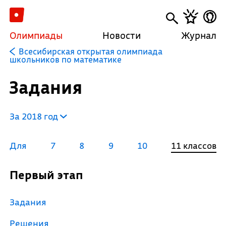
Олимпиады
Новости
Журнал
Всесибирская открытая олимпиада
школьников по математике
Задания
За 2018 год
Для
7
8
9
10
11 классов
Первый этап
Задания
Решения