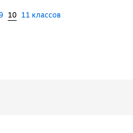
9
10
11 классов