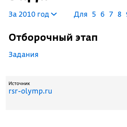
За 2010 год
Для
5
6
7
8
Отборочный этап
Задания
Источник
rsr-olymp.ru