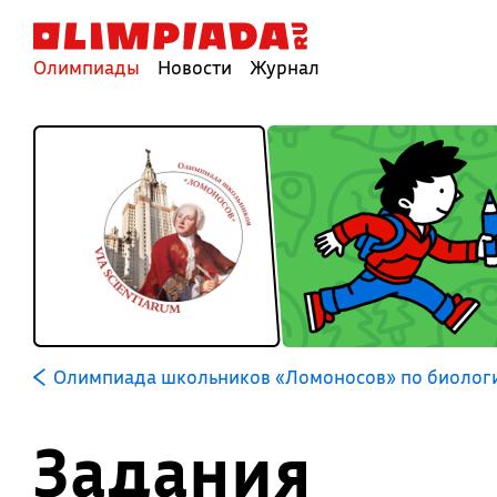
Олимпиады
Новости
Журнал
Олимпиада школьников «Ломоносов» по биолог
Задания