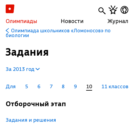
Олимпиады
Новости
Журнал
Олимпиада школьников «Ломоносов» по
биологии
Задания
За 2013 год
Для
5
6
7
8
9
10
11 классов
Отборочный этап
Задания и решения