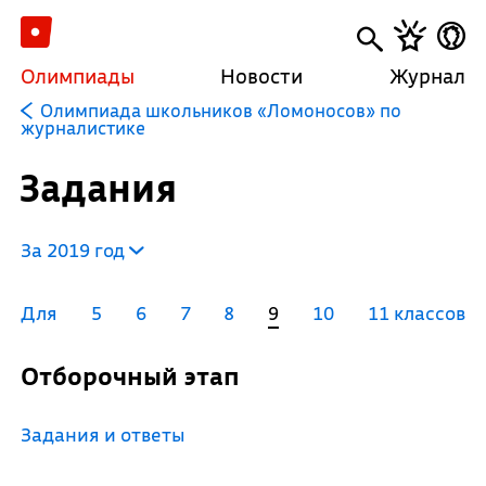
Олимпиады
Новости
Журнал
Олимпиада школьников «Ломоносов» по
журналистике
Задания
За 2019 год
Для
5
6
7
8
9
10
11 классов
Отборочный этап
Задания и ответы