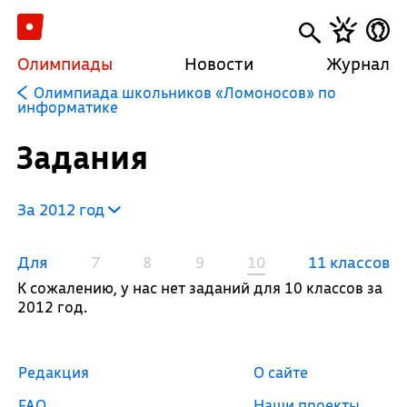
Олимпиады
Новости
Журнал
Олимпиада школьников «Ломоносов» по
информатике
Задания
За 2012 год
Для
7
8
9
10
11 классов
К сожалению, у нас нет заданий для 10 классов за
2012 год.
Редакция
О сайте
FAQ
Наши проекты