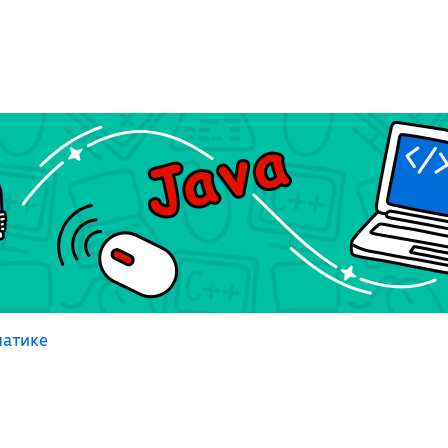
атике