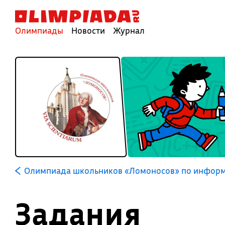
Олимпиады
Новости
Журнал
Олимпиада школьников «Ломоносов» по информ
Задания