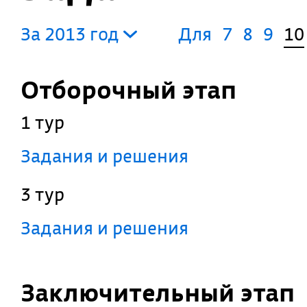
За 2013 год
Для
7
8
9
10
Отборочный этап
1 тур
Задания и решения
3 тур
Задания и решения
Заключительный этап