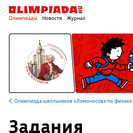
Олимпиады
Новости
Журнал
Олимпиада школьников «Ломоносов» по физике
Задания