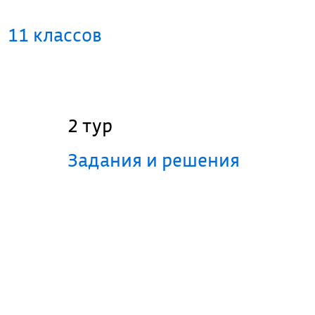
11 классов
2 тур
Задания и решения