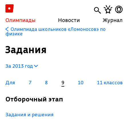
Олимпиады
Новости
Журнал
Олимпиада школьников «Ломоносов» по
физике
Задания
За 2013 год
Для
7
8
9
10
11 классов
Отборочный этап
Задания и решения