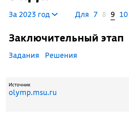
За 2023 год
Для
7
8
9
10
Заключительный этап
Задания
Решения
Источник
olymp.msu.ru