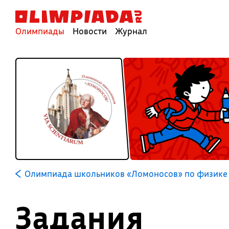
Олимпиады
Новости
Журнал
Олимпиада школьников «Ломоносов» по физике
Задания