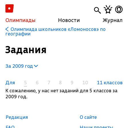
Олимпиады
Новости
Журнал
Олимпиада школьников «Ломоносов» по
географии
Задания
За 2009 год
Для
5
6
7
8
9
10
11 классов
К сожалению, у нас нет заданий для 5 классов за
2009 год.
Редакция
О сайте
FAQ
Наши проекты