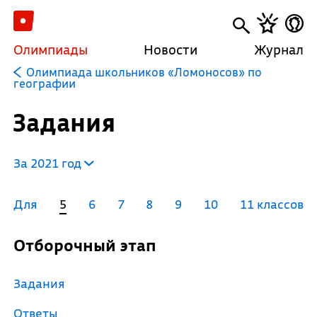
Олимпиады
Новости
Журнал
Олимпиада школьников «Ломоносов» по
географии
Задания
За 2021 год
Для
5
6
7
8
9
10
11 классов
Отборочный этап
Задания
Ответы