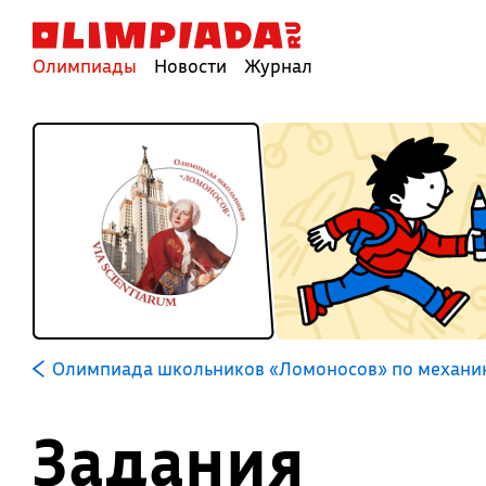
Олимпиады
Новости
Журнал
Олимпиада школьников «Ломоносов» по механи
Задания