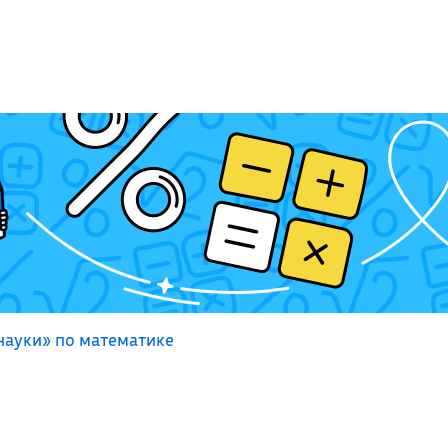
науки» по математике