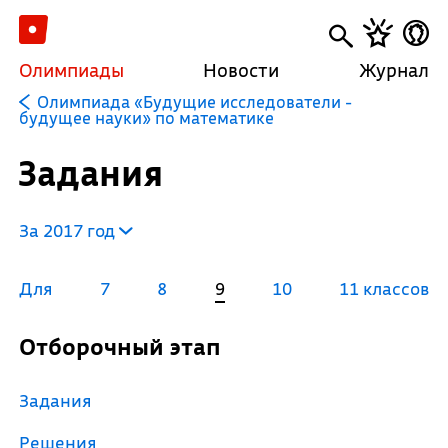
Олимпиады
Новости
Журнал
Олимпиада «Будущие исследователи -
будущее науки» по математике
Задания
За 2017 год
Для
7
8
9
10
11 классов
Отборочный этап
Задания
Решения