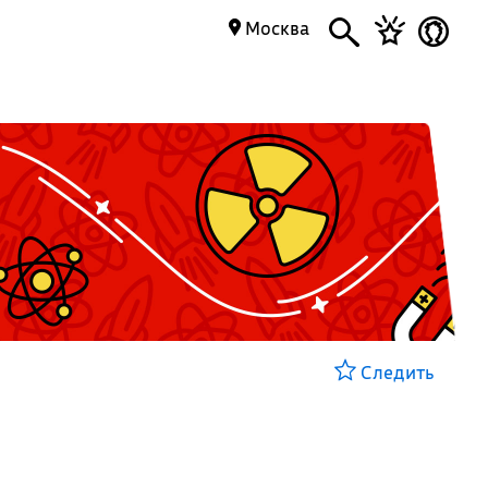
Москва
Следить