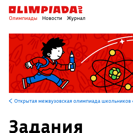
Олимпиады
Новости
Журнал
Открытая межвузовская олимпиада школьников 
Задания