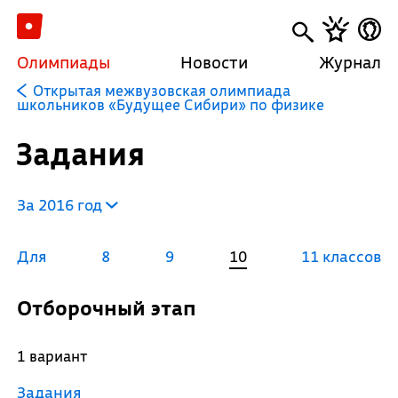
Олимпиады
Новости
Журнал
Открытая межвузовская олимпиада
школьников «Будущее Сибири» по физике
Задания
За 2016 год
Для
8
9
10
11 классов
Отборочный этап
1 вариант
Задания