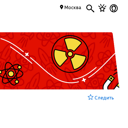
Москва
Следить