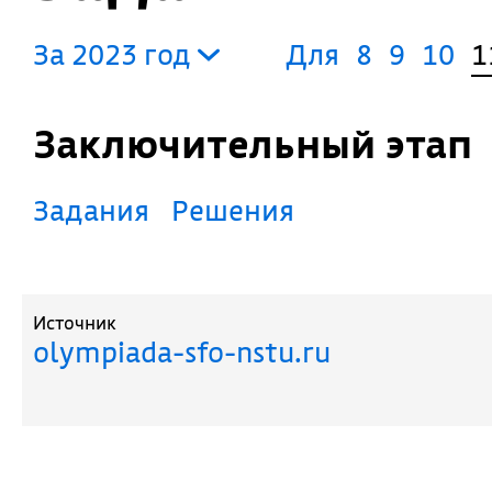
За 2023 год
Для
8
9
10
1
Заключительный этап
Задания
Решения
Источник
olympiada-sfo-nstu.ru