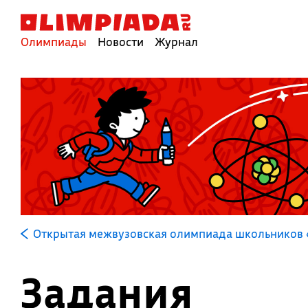
Олимпиады
Новости
Журнал
Открытая межвузовская олимпиада школьников 
Задания