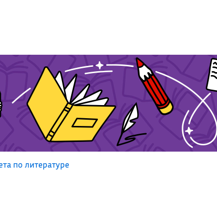
та по литературе