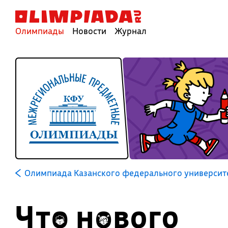
Олимпиады
Новости
Журнал
Олимпиада Казанского федерального университе
Что нового