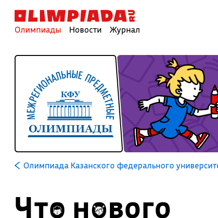
Олимпиады
Новости
Журнал
Олимпиада Казанского федерального университе
Что нового