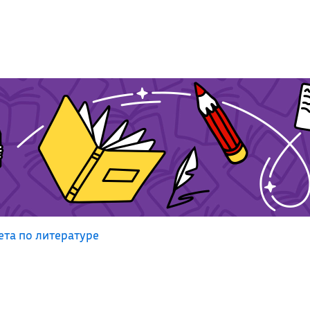
та по литературе