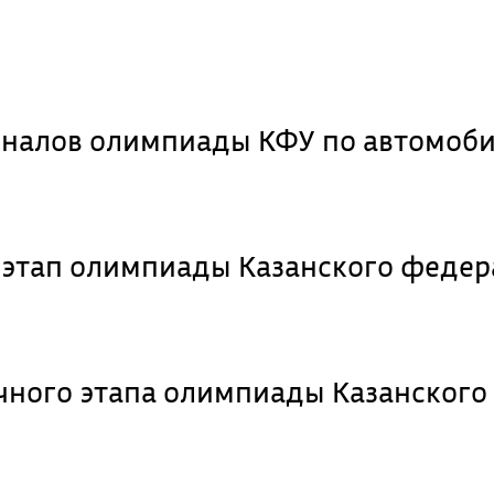
иналов олимпиады КФУ по автомоб
 этап олимпиады Казанского федер
ного этапа олимпиады Казанского