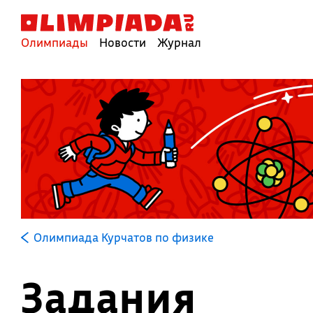
Олимпиады
Новости
Журнал
Олимпиада Курчатов по физике
Задания