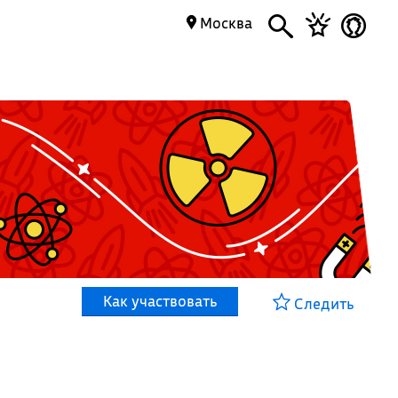
Москва
Как участвовать
Следить