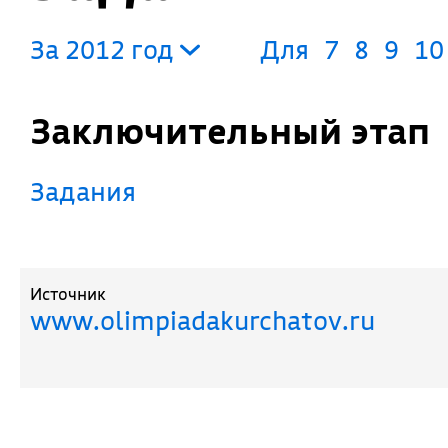
За 2012 год
Для
7
8
9
10
Заключительный этап
Задания
Источник
www.olimpiadakurchatov.ru