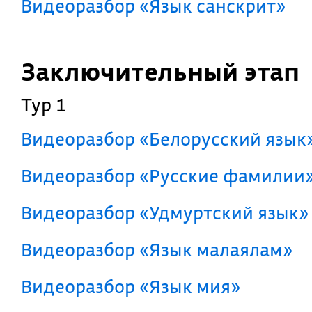
Видеоразбор «Язык санскрит»
Заключительный этап
Тур 1
Видеоразбор «Белорусский язык
Видеоразбор «Русские фамилии
Видеоразбор «Удмуртский язык»
Видеоразбор «Язык малаялам»
Видеоразбор «Язык мия»