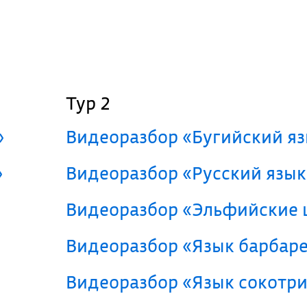
Тур 2
»
Видеоразбор «Бугийский я
»
Видеоразбор «Русский язык
Видеоразбор «Эльфийские
Видеоразбор «Язык барбар
Видеоразбор «Язык сокотр