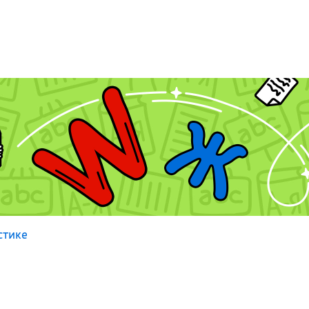
стике