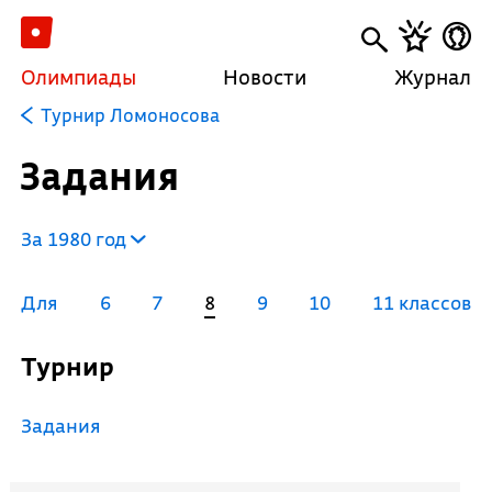
Олимпиады
Новости
Журнал
Турнир Ломоносова
Задания
За 1980 год
Для
6
7
8
9
10
11 классов
Турнир
Задания